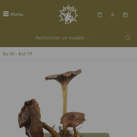
Menu
Bo 50 - BoS 79