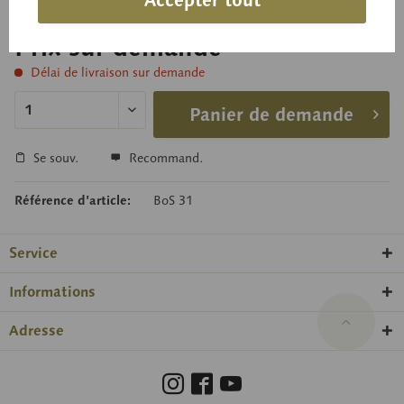
Accepter tout
Prix sur demande
Délai de livraison sur demande
Panier de demande
Se souv.
Recommand.
Référence d’article:
BoS 31
Service
Informations
Adresse