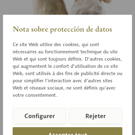
Nota sobre protección de datos
Ce site Web utilise des cookies, qui sont
nécessaires au fonctionnement technique du site
Web et qui sont toujours définis. D’autres cookies,
qui augmentent le confort d’utilisation de ce site
Web, sont utilisés à des fins de publicité directe ou
pour simplifier l’interaction avec d’autres sites
Web et réseaux sociaux, ne sont définis qu’avec
BoS 31
votre consentement.
Cèpe de bordeaux
Configurer
Rejeter
Boletus edulis (BULL ex FR.). Comestible.