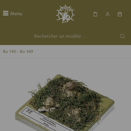
Menu
Bo 140 - Bo 169