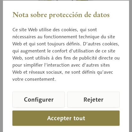
Nota sobre protección de datos
Ce site Web utilise des cookies, qui sont
nécessaires au fonctionnement technique du site
Web et qui sont toujours définis. D’autres cookies,
qui augmentent le confort d’utilisation de ce site
Bo 149
Géastre sessile
Web, sont utilisés à des fins de publicité directe ou
pour simplifier l’interaction avec d’autres sites
Web et réseaux sociaux, ne sont définis qu’avec
votre consentement.
Geastrum fimbriatum FR. Immangeable.
Configurer
Rejeter
Prix sur demande
Accepter tout
Délai de livraison sur demande