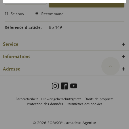
Panier de demande
Se souv.
Recommand.
Référence d’article:
Bo 149
Service
Informations
Adresse
Barrierefreiheit
Hinweisgeberschutzgesetz
Droits de propriété
Protection des données
Paramètres des cookies
© 2026 SOMSO® ·
amadeus Agentur