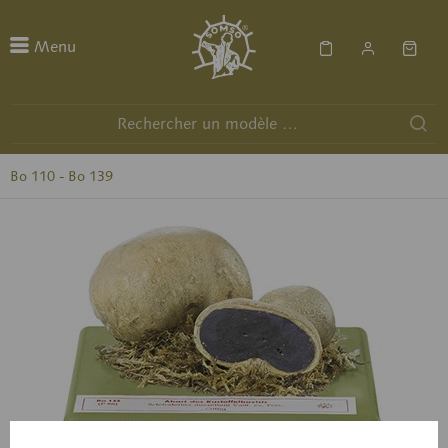
Menu
Bo 110 - Bo 139