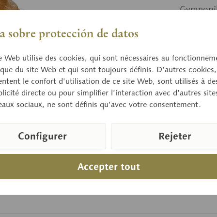
Gymnopil
 sobre protección de datos
Prix 
e Web utilise des cookies, qui sont nécessaires au fonctionnem
Délai de 
que du site Web et qui sont toujours définis. D’autres cookies,
tent le confort d’utilisation de ce site Web, sont utilisés à des
licité directe ou pour simplifier l’interaction avec d’autres sit
eaux sociaux, ne sont définis qu’avec votre consentement.
Compare
Référence d
Configurer
Rejeter
Accepter tout