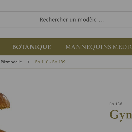
BOTANIQUE
MANNEQUINS MÉDI
 Pilzmodelle
Bo 110 - Bo 139
Bo 136
Gym