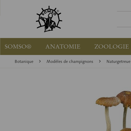
SOMSO®
ANATOMIE
ZOOLOGIE
Botanique
Modèles de champignons
Naturgetreue