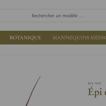
BOTANIQUE
MANNEQUINS MÉDI
BoS 15/5
Épi 