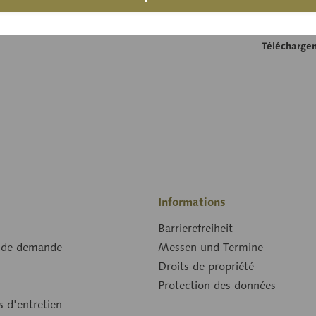
Largeur:
Longueur:
Télécharge
Informations
Barrierefreiheit
 de demande
Messen und Termine
Droits de propriété
Protection des données
s d'entretien