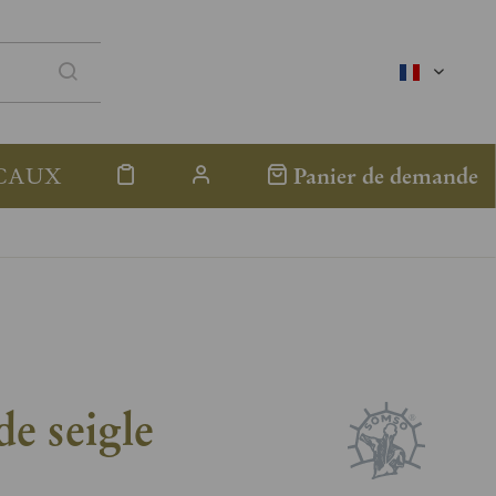
französis
CAUX
Panier de demande
de seigle