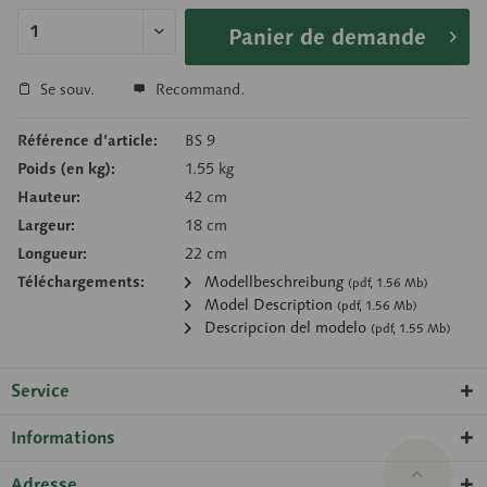
Panier de demande
Se souv.
Recommand.
Référence d’article:
BS 9
Poids (en kg):
1.55 kg
Hauteur:
42 cm
Largeur:
18 cm
Longueur:
22 cm
Téléchargements:
Modellbeschreibung
(pdf, 1.56 Mb)
Model Description
(pdf, 1.56 Mb)
Descripcion del modelo
(pdf, 1.55 Mb)
Service
Informations
Adresse