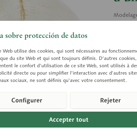
Modelage
Démontab
 sobre protección de datos
Prix 
e Web utilise des cookies, qui sont nécessaires au fonctionnem
que du site Web et qui sont toujours définis. D’autres cookies,
Délai de 
tent le confort d’utilisation de ce site Web, sont utilisés à des
licité directe ou pour simplifier l’interaction avec d’autres sit
eaux sociaux, ne sont définis qu’avec votre consentement.
Compare
Configurer
Rejeter
Référence d
Poids (en k
Télécharge
Accepter tout