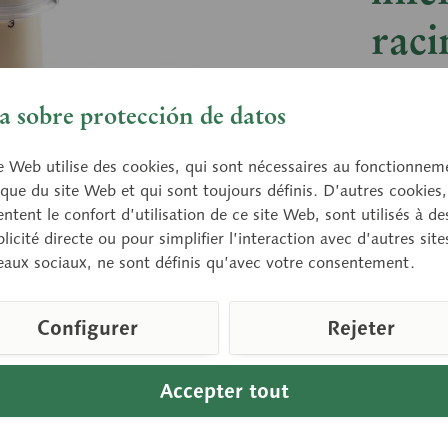
raci
Agrandis
 sobre protección de datos
e Web utilise des cookies, qui sont nécessaires au fonctionnem
Prix 
que du site Web et qui sont toujours définis. D’autres cookies,
tent le confort d’utilisation de ce site Web, sont utilisés à des
Délai de 
licité directe ou pour simplifier l’interaction avec d’autres sit
eaux sociaux, ne sont définis qu’avec votre consentement.
Compare
Configurer
Rejeter
Référence d
Télécharge
Accepter tout