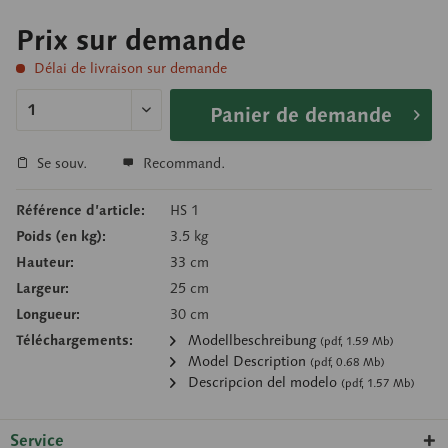
Prix sur demande
Délai de livraison sur demande
Panier de demande
Se souv.
Recommand.
Référence d’article:
HS 1
Poids (en kg):
3.5 kg
Hauteur:
33 cm
Largeur:
25 cm
Longueur:
30 cm
Téléchargements:
Modellbeschreibung
(pdf, 1.59 Mb)
Model Description
(pdf, 0.68 Mb)
Descripcion del modelo
(pdf, 1.57 Mb)
Service