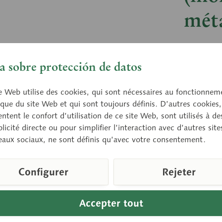
méta
modelé d
insertion
 sobre protección de datos
e Web utilise des cookies, qui sont nécessaires au fonctionnem
que du site Web et qui sont toujours définis. D’autres cookies,
Prix 
tent le confort d’utilisation de ce site Web, sont utilisés à des
Délai de 
licité directe ou pour simplifier l’interaction avec d’autres sit
eaux sociaux, ne sont définis qu’avec votre consentement.
Compare
Configurer
Rejeter
Référence d
Accepter tout
Poids (en k
Télécharge