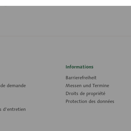
Informations
Barrierefreiheit
 de demande
Messen und Termine
Droits de propriété
Protection des données
s d'entretien