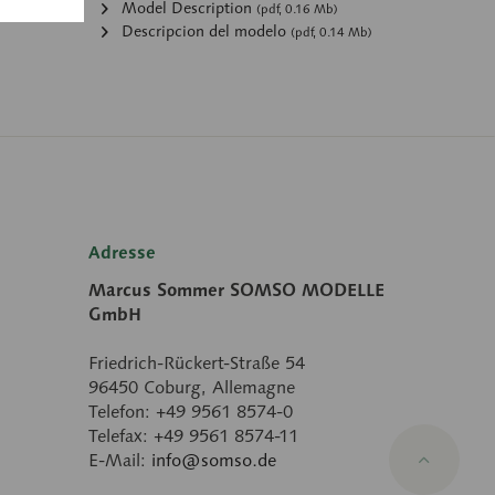
Model Description
(pdf, 0.16 Mb)
Descripcion del modelo
(pdf, 0.14 Mb)
Adresse
Marcus Sommer SOMSO MODELLE
GmbH
Friedrich-Rückert-Straße 54
96450 Coburg, Allemagne
Telefon: +49 9561 8574-0
Telefax: +49 9561 8574-11
E-Mail:
info@somso.de