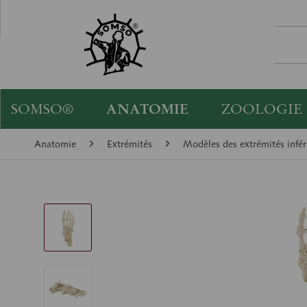
SOMSO®
ANATOMIE
ZOOLOGIE
Anatomie
Extrémités
Modèles des extrémités infér